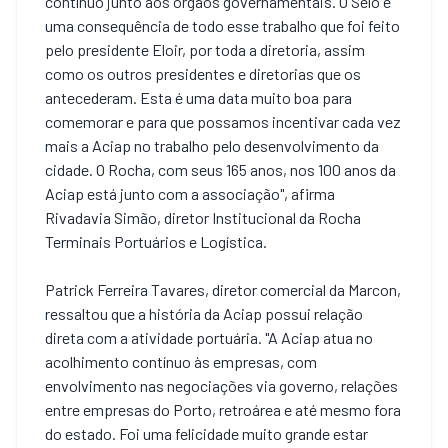
contínuo junto aos órgãos governamentais. O Selo é
uma consequência de todo esse trabalho que foi feito
pelo presidente Eloir, por toda a diretoria, assim
como os outros presidentes e diretorias que os
antecederam. Esta é uma data muito boa para
comemorar e para que possamos incentivar cada vez
mais a Aciap no trabalho pelo desenvolvimento da
cidade. O Rocha, com seus 165 anos, nos 100 anos da
Aciap está junto com a associação", afirma
Rivadavia Simão, diretor Institucional da Rocha
Terminais Portuários e Logística.
Patrick Ferreira Tavares, diretor comercial da Marcon,
ressaltou que a história da Aciap possui relação
direta com a atividade portuária. "A Aciap atua no
acolhimento contínuo às empresas, com
envolvimento nas negociações via governo, relações
entre empresas do Porto, retroárea e até mesmo fora
do estado. Foi uma felicidade muito grande estar