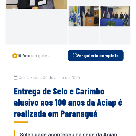
Álbum de
16 fotos
na galeria
Ver galeria completa
Imagens
+11
mais fotos
Quinta-feira, 04 de Julho de 2024
Entrega de Selo e Carimbo
alusivo aos 100 anos da Aciap é
realizada em Paranaguá
Solenidade aconteceu na sede da Aciap