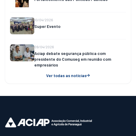
10/04/2026
Super Evento
09/04/2026
Aciap debate segurança pública com
presidente do Comuseg em reunião com
empresários
Ver todas as notícias