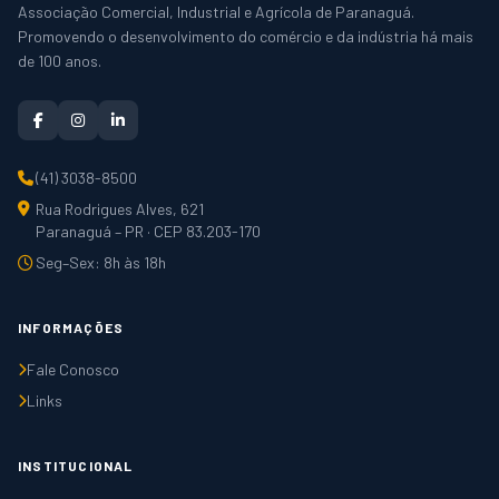
Associação Comercial, Industrial e Agrícola de Paranaguá.
Promovendo o desenvolvimento do comércio e da indústria há mais
de 100 anos.
(41) 3038-8500
Rua Rodrigues Alves, 621
Paranaguá – PR · CEP 83.203-170
Seg–Sex: 8h às 18h
INFORMAÇÕES
Fale Conosco
Links
INSTITUCIONAL