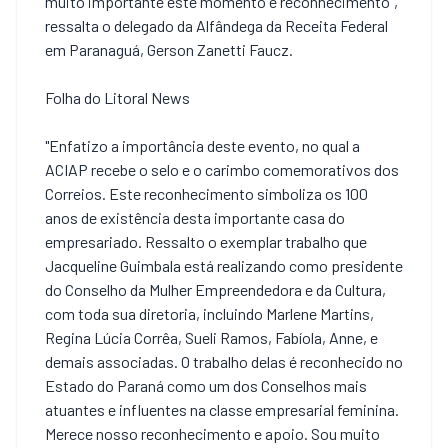
muito importante este momento e reconhecimento",
ressalta o delegado da Alfândega da Receita Federal
em Paranaguá, Gerson Zanetti Faucz.
Folha do Litoral News
"Enfatizo a importância deste evento, no qual a
ACIAP recebe o selo e o carimbo comemorativos dos
Correios. Este reconhecimento simboliza os 100
anos de existência desta importante casa do
empresariado. Ressalto o exemplar trabalho que
Jacqueline Guimbala está realizando como presidente
do Conselho da Mulher Empreendedora e da Cultura,
com toda sua diretoria, incluindo Marlene Martins,
Regina Lúcia Corrêa, Sueli Ramos, Fabíola, Anne, e
demais associadas. O trabalho delas é reconhecido no
Estado do Paraná como um dos Conselhos mais
atuantes e influentes na classe empresarial feminina.
Merece nosso reconhecimento e apoio. Sou muito