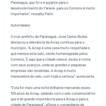
Paranaguá, que foi e é pujante para o
desenvolvimento do Paraná, para os Correios é muito
importante", ressalta Paim.
Autoridades
O vice-prefeito de Paranaguá, José Carlos Borba,
destacou a relevância da Aciap contínua para o
município. "A Aciap é uma casa muito respeitada e
que merece este selo, sendo homenageada pelos
Correios. É aqui que a cidade cresce, evolui e conta
com seus avanços, onde as grandes e pequenas
empresas são recebidas. A Aciap é muito
merecedora do selo, com toda a certeza", acrescenta.
"Esta foi mais uma noite brilhante marcando esses
100 anos da Aciap, selando com o selo comemorativo
que é de grande importância para a Aciap e para a
cidade de Paranaguá", afirma o comandante da