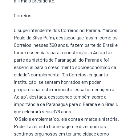
afirma o presidente.
Correios
O superintendente dos Correios no Paraná, Marcos
Paulo da Silva Paim, destacou que "assim como os
Correios, nesses 360 anos, fazem parte do Brasil e
foram essenciais para a construção, a Aciap faz
parte da história de Paranaguá, do Paraná e foi
essencial para o crescimento socioeconômico da
cidade", complementa. "Os Correios, enquanto
instituição, se sentem honrados em poder
proporcionar este momento, essa homenagem à
Aciap", destaca, destacando também sobre a
importância de Paranaguá para o Paraná e o Brasil,
que celebrará seus 376 anos.
"O Selo é emblemático, ele conta e marca a história.
Poder fazer esta homenagem e dizer que nos
sentimos orgulhosos em ter uma cidade como