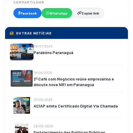
COMPARTILHAR
Facebook
WhatsApp
Copiar link
OUTRAS NOTÍCIAS
28/07/2026
Parabéns Paranaguá
19/06/2026
2º Café com Negócios reúne empresários e
discute nova NR1 em Paranaguá
27/05/2026
ACIAP emite Certificado Digital Via Chamada
26/05/2026
Fortalecimento das Políticas Públicas