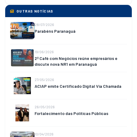
OUTRAS NOTÍCIAS
28/07/2026
Parabéns Paranaguá
19/06/2026
2º Café com Negócios reúne empresários e
discute nova NR1 em Paranaguá
27/05/2026
ACIAP emite Certificado Digital Via Chamada
26/05/2026
Fortalecimento das Políticas Públicas
10/04/2026