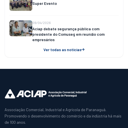
Super Evento
09/04/2026
Aciap debate segurança pública com
presidente do Comuseg em reunião com
empresários
Ver todas as notícias
Associação Comercial, Industrial e Agrícola de Paranaguá.
Promovendo o desenvolvimento do comércio e da indústria há mais
de 100 anos.