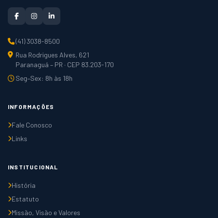
(41) 3038-8500
Rua Rodrigues Alves, 621
Paranaguá – PR · CEP 83.203-170
Seg–Sex: 8h às 18h
INFORMAÇÕES
Fale Conosco
Links
INSTITUCIONAL
História
Estatuto
Missão, Visão e Valores