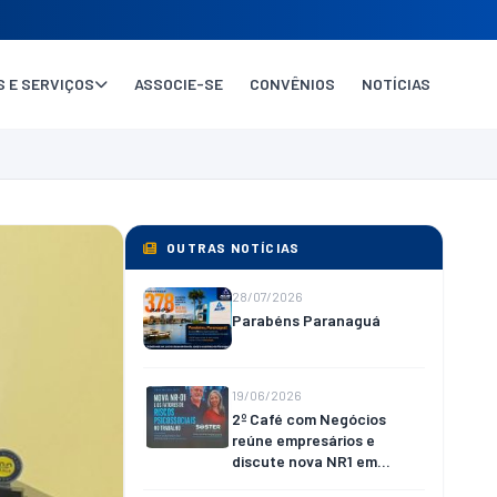
 E SERVIÇOS
ASSOCIE-SE
CONVÊNIOS
NOTÍCIAS
OUTRAS NOTÍCIAS
28/07/2026
Parabéns Paranaguá
19/06/2026
2º Café com Negócios
reúne empresários e
discute nova NR1 em
Paranaguá