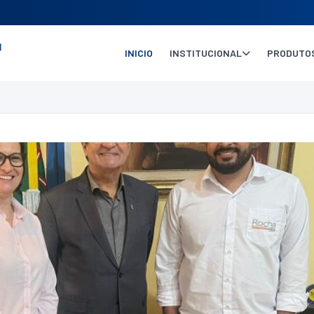
INICIO
INSTITUCIONAL
PRODUTOS