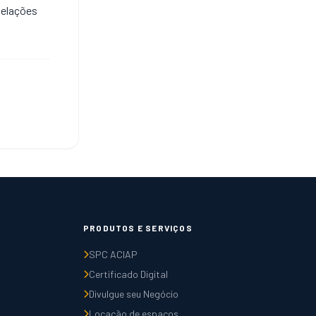
 Relações
PRODUTOS E SERVIÇOS
SPC ACIAP
Certificado Digital
Divulgue seu Negócio
Locação de espaços