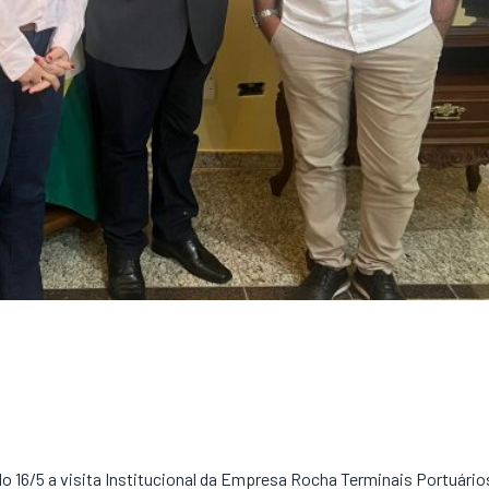
do 16/5 a visita Institucional da Empresa Rocha Terminais Portuário