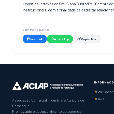
Logística, através da Sra. Giana Custodio - Gerente de
Institucionais, com a finalidade de estreitar relacio
COMPARTILHAR
Facebook
WhatsApp
Copiar link
INFORMAÇÕ
Fale Conos
Links
Associação Comercial, Industrial e Agrícola de
Paranaguá.
Promovendo o desenvolvimento do comércio