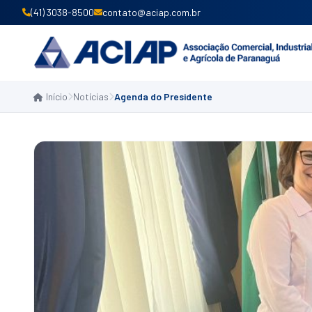
(41) 3038-8500
contato@aciap.com.br
Início
Notícias
Agenda do Presidente