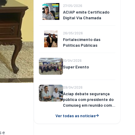
27/05/2026
ACIAP emite Certificado
Digital Via Chamada
26/05/2026
Fortalecimento das
Políticas Públicas
10/04/2026
Super Evento
09/04/2026
Aciap debate segurança
pública com presidente do
Comuseg em reunião com
empresários
Ver todas as notícias
s e