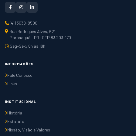
(41) 3038-8500
Rua Rodrigues Alves, 621
Paranaguá – PR · CEP 83.203-170
Seg–Sex: 8h às 18h
INFORMAÇÕES
Fale Conosco
Links
INSTITUCIONAL
História
Estatuto
Missão, Visão e Valores