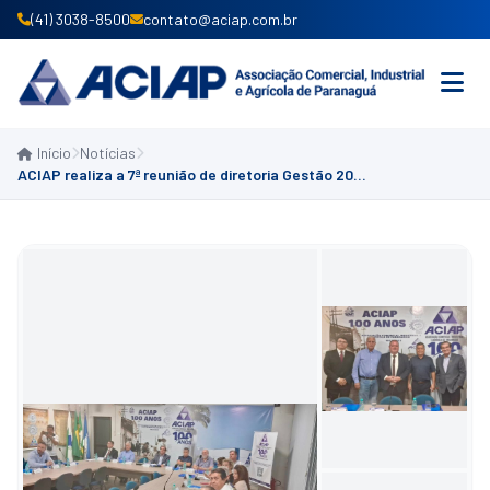
(41) 3038-8500
contato@aciap.com.br
Início
Notícias
INICIO
ACIAP realiza a 7ª reunião de diretoria Gestão 2024/2026
INSTITUCIONAL
PRODUTOS E SERVIÇOS
ASSOCIE-SE
CONVÊNIOS
NOTÍCIAS