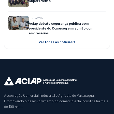
Super Evento
09/04/2026
Aciap debate segurança pública com
presidente do Comuseg em reunião com
empresários
Ver todas as notícias
Associação Comercial, Industrial e Agrícola de Paranaguá.
Promovendo o desenvolvimento do comércio e da indústria há mais
de 100 anos.