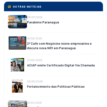
OUTRAS NOTÍCIAS
28/07/2026
Parabéns Paranaguá
19/06/2026
2º Café com Negócios reúne empresários e
discute nova NR1 em Paranaguá
27/05/2026
ACIAP emite Certificado Digital Via Chamada
26/05/2026
Fortalecimento das Políticas Públicas
10/04/2026