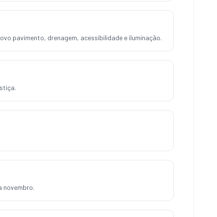
vo pavimento, drenagem, acessibilidade e iluminação.
stiça.
a novembro.