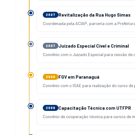
Revitalização da Rua Hugo Simas
2007
Coordenada pela ACIAP, parceria com a Prefeitur
Juizado Especial Cível e Criminal
2007
Convênio com o Juizado Especial para cessão de d
FGV em Paranaguá
2008
Convênio com o ISAE para realização do curso de
Capacitação Técnica com UTFPR
2008
Convênio de cooperação técnica para cursos de m