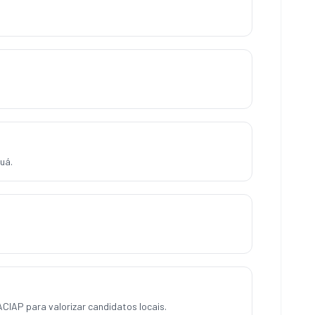
uá.
CIAP para valorizar candidatos locais.