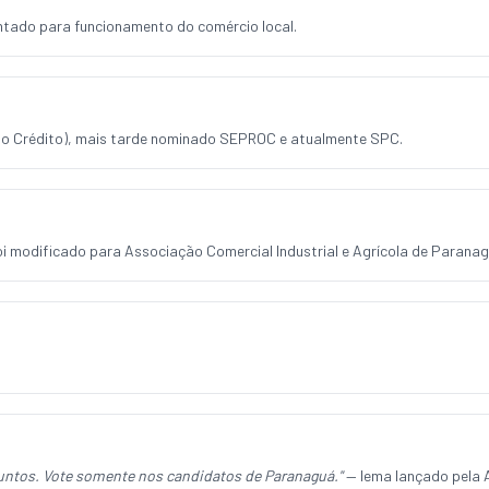
entado para funcionamento do comércio local.
o Crédito), mais tarde nominado SEPROC e atualmente SPC.
oi modificado para Associação Comercial Industrial e Agrícola de Paranag
juntos. Vote somente nos candidatos de Paranaguá."
— lema lançado pela A