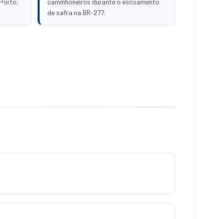
Porto.
caminhoneiros durante o escoamento
de safra na BR-277.