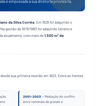
da e empossada a sua diretoria provisória.
iano da Silva Corrêa
. Em 1928 foi adquirido o
Na gestão de 1979/1983 foi adquirido terreno e
zada atualmente, com mais de
1.500 m² de
desde sua primeira reunião em 1923. Entre as frentes
ação
2001–2003
— Mediação do conflito
heta
entre terminais de granéis e