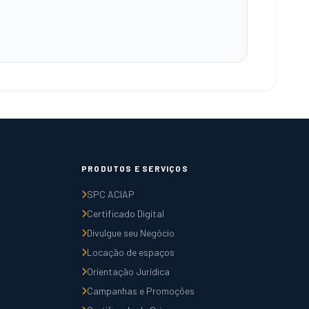
PRODUTOS E SERVIÇOS
SPC ACIAP
Certificado Digital
Divulgue seu Negócio
Locação de espaços
Orientação Jurídica
Campanhas e Promoções