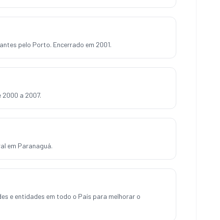
antes pelo Porto. Encerrado em 2001.
e 2000 a 2007.
ral em Paranaguá.
es e entidades em todo o País para melhorar o