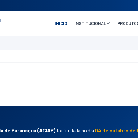
INICIO
INSTITUCIONAL
PRODUTOS
la de Paranaguá (ACIAP)
foi fundada no dia
04 de outubro de 