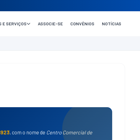
 E SERVIÇOS
ASSOCIE-SE
CONVÊNIOS
NOTÍCIAS
1923
, com o nome de
Centro Comercial de