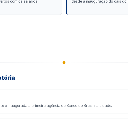
feitos com os salários.
desde a inauguração do cais do 
stória
e é inaugurada a primeira agência do Banco do Brasil na cidade.