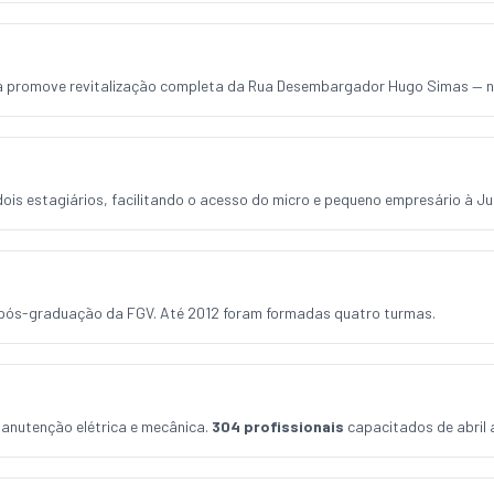
a promove revitalização completa da Rua Desembargador Hugo Simas — no
ois estagiários, facilitando o acesso do micro e pequeno empresário à Ju
 pós-graduação da FGV. Até 2012 foram formadas quatro turmas.
anutenção elétrica e mecânica.
304 profissionais
capacitados de abril 