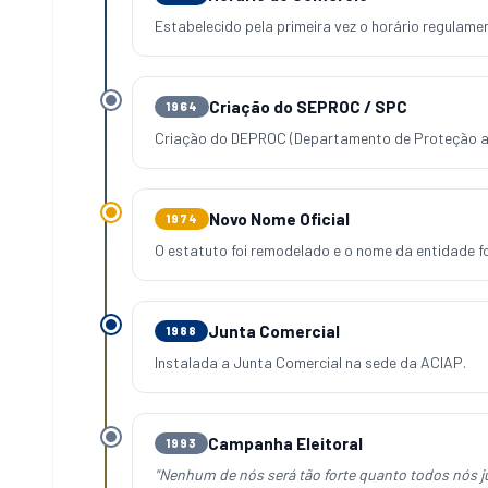
Estabelecido pela primeira vez o horário regulam
Criação do SEPROC / SPC
1964
Criação do DEPROC (Departamento de Proteção a
Novo Nome Oficial
1974
O estatuto foi remodelado e o nome da entidade f
Junta Comercial
1988
Instalada a Junta Comercial na sede da ACIAP.
Campanha Eleitoral
1993
"Nenhum de nós será tão forte quanto todos nós 