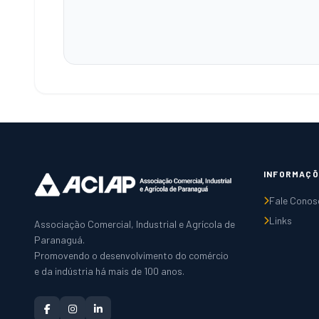
INFORMAÇÕ
Fale Conos
Links
Associação Comercial, Industrial e Agrícola de
Paranaguá.
Promovendo o desenvolvimento do comércio
e da indústria há mais de 100 anos.