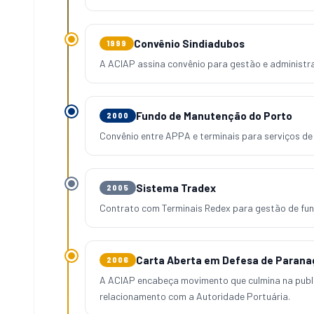
Convênio Sindiadubos
1999
A ACIAP assina convênio para gestão e administra
Fundo de Manutenção do Porto
2000
Convênio entre APPA e terminais para serviços d
Sistema Tradex
2005
Contrato com Terminais Redex para gestão de fun
Carta Aberta em Defesa de Paran
2006
A ACIAP encabeça movimento que culmina na pub
relacionamento com a Autoridade Portuária.