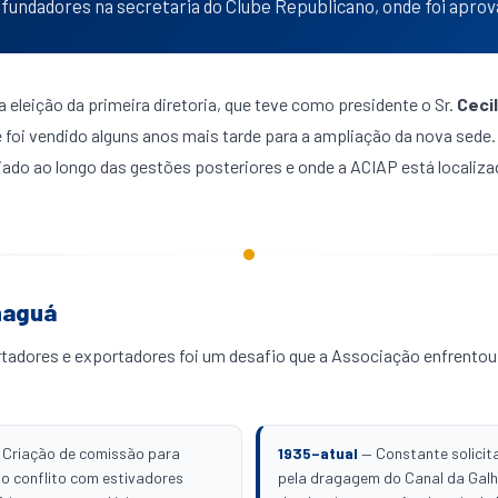
fundadores na secretaria do Clube Republicano, onde foi aprova
eleição da primeira diretoria, que teve como presidente o Sr.
Cecil
foi vendido alguns anos mais tarde para a ampliação da nova sede. 
iado ao longo das gestões posteriores e onde a ACIAP está locali
naguá
tadores e exportadores foi um desafio que a Associação enfrentou 
Criação de comissão para
1935–atual
— Constante solicit
o conflito com estivadores
pela dragagem do Canal da Gal