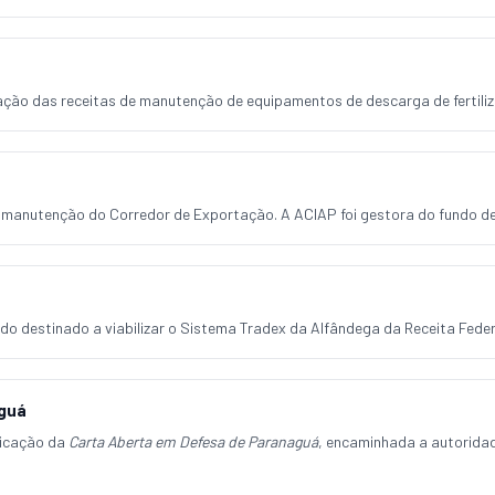
ção das receitas de manutenção de equipamentos de descarga de fertiliz
e manutenção do Corredor de Exportação. A ACIAP foi gestora do fundo d
do destinado a viabilizar o Sistema Tradex da Alfândega da Receita Fede
aguá
licação da
Carta Aberta em Defesa de Paranaguá
, encaminhada a autoridad