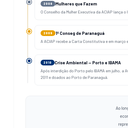
Mulheres que Fazem
2008
O Conselho da Mulher Executiva da ACIAP lança o 
1º Conseg de Paranaguá
2009
A ACIAP recebe a Carta Constitutiva e em março
Crise Ambiental — Porto e IBAMA
2010
Após interdição do Porto pelo IBAMA em julho, a 
2011 e doados ao Porto de Paranaguá.
Ao lon
econ
repre