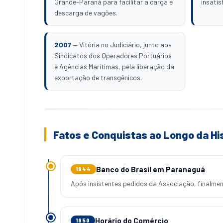
Grande–Paraná para facilitar a carga e
insatis
descarga de vagões.
2007
— Vitória no Judiciário, junto aos
Sindicatos dos Operadores Portuários
e Agências Marítimas, pela liberação da
exportação de transgênicos.
Fatos e Conquistas ao Longo da Hi
Banco do Brasil em Paranaguá
1944
Após insistentes pedidos da Associação, finalment
Horário do Comércio
1950