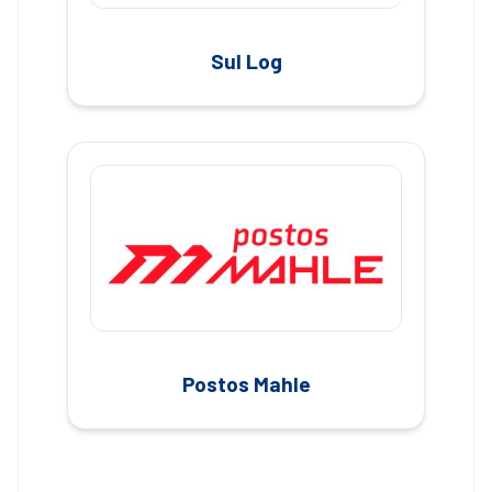
Sul Log
Postos Mahle