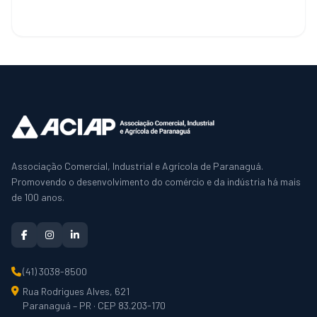
Associação Comercial, Industrial e Agrícola de Paranaguá.
Promovendo o desenvolvimento do comércio e da indústria há mais
de 100 anos.
(41) 3038-8500
Rua Rodrigues Alves, 621
Paranaguá – PR · CEP 83.203-170