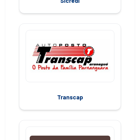
Sicredi
Transcap