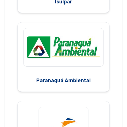
Isulpar
Paranaguá Ambiental