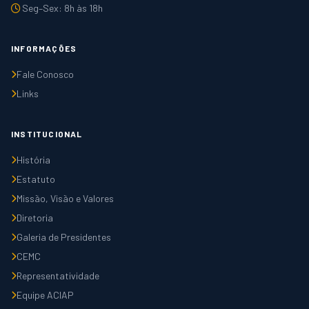
Seg–Sex: 8h às 18h
INFORMAÇÕES
Fale Conosco
Links
INSTITUCIONAL
História
Estatuto
Missão, Visão e Valores
Diretoria
Galeria de Presidentes
CEMC
Representatividade
Equipe ACIAP