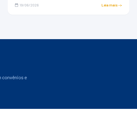
19/06/2026
Leia mais ->
m convênios e