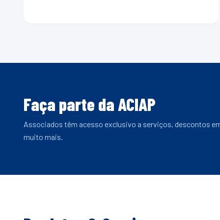
Faça parte da ACIAP
Associados têm acesso exclusivo a serviços, descontos e
muito mais.