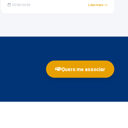
27/05/2026
Leia mais ->
Quero me associar