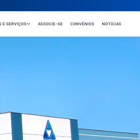
 E SERVIÇOS
ASSOCIE-SE
CONVÊNIOS
NOTÍCIAS