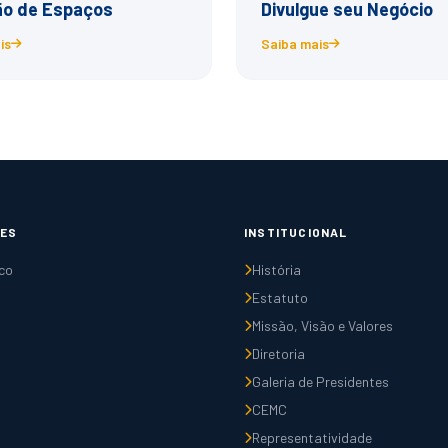
o de Espaços
Divulgue seu Negócio
is
Saiba mais
ES
INSTITUCIONAL
co
História
Estatuto
Missão, Visão e Valores
Diretoria
Galeria de Presidentes
CEMC
Representatividade