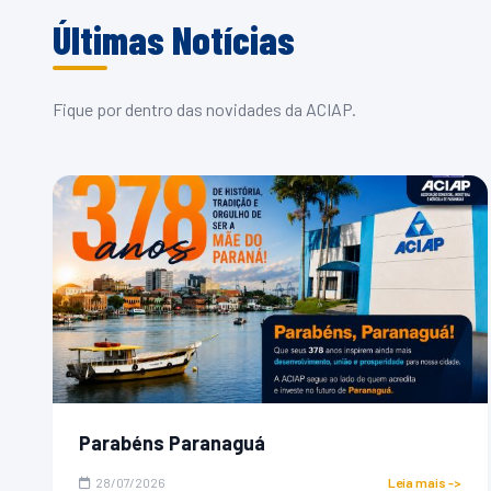
Últimas Notícias
Fique por dentro das novidades da ACIAP.
Parabéns Paranaguá
28/07/2026
Leia mais ->