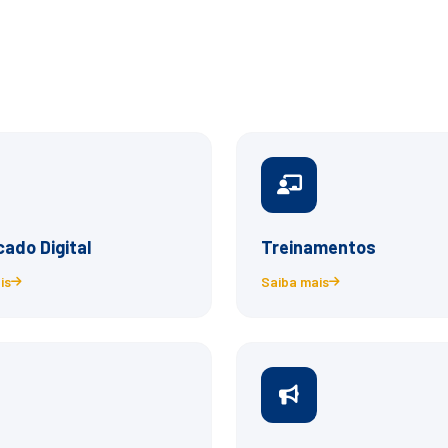
cado Digital
Treinamentos
is
Saiba mais