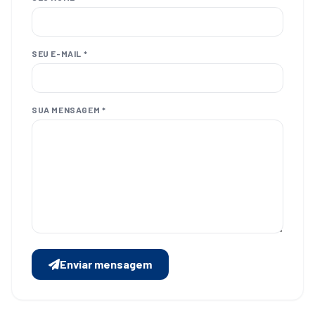
SEU E-MAIL *
SUA MENSAGEM *
Enviar mensagem