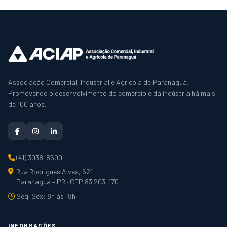
Associação Comercial, Industrial e Agrícola de Paranaguá.
Promovendo o desenvolvimento do comércio e da indústria há mais
de 100 anos.
(41) 3038-8500
Rua Rodrigues Alves, 621
Paranaguá – PR · CEP 83.203-170
Seg–Sex: 8h às 18h
INFORMAÇÕES