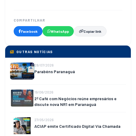
COMPARTILHAR
Facebook
WhatsApp
Copiar link
OUTRAS NOTÍCIAS
28/07/2026
Parabéns Paranaguá
19/06/2026
2º Café com Negócios reúne empresários e
discute nova NR1 em Paranaguá
27/05/2026
ACIAP emite Certificado Digital Via Chamada