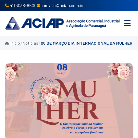
(41) 3038-8500
contato@aciap.com.br
Início
Notícias
08 DE MARÇO DIA INTERNACIONAL DA MULHER
INICIO
INSTITUCIONAL
PRODUTOS E SERVIÇOS
ASSOCIE-SE
CONVÊNIOS
NOTÍCIAS