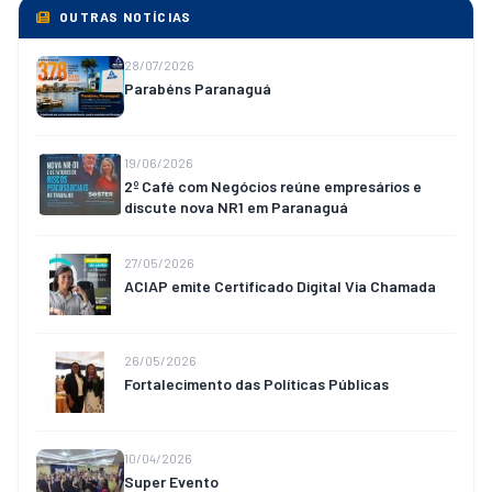
OUTRAS NOTÍCIAS
28/07/2026
Parabéns Paranaguá
19/06/2026
2º Café com Negócios reúne empresários e
discute nova NR1 em Paranaguá
27/05/2026
ACIAP emite Certificado Digital Via Chamada
26/05/2026
Fortalecimento das Políticas Públicas
10/04/2026
Super Evento