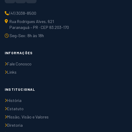
(41) 3038-8500
Rua Rodrigues Alves, 621
Paranaguá – PR · CEP 83.203-170
Seg–Sex: 8h às 18h
INFORMAÇÕES
Fale Conosco
Links
INSTITUCIONAL
História
Estatuto
Missão, Visão e Valores
Diretoria