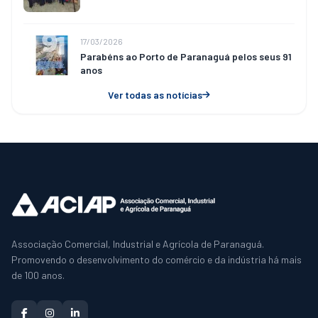
17/03/2026
Parabéns ao Porto de Paranaguá pelos seus 91
anos
Ver todas as notícias
Associação Comercial, Industrial e Agrícola de Paranaguá.
Promovendo o desenvolvimento do comércio e da indústria há mais
de 100 anos.