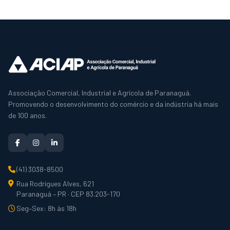
Associação Comercial, Industrial e Agrícola de Paranaguá.
Promovendo o desenvolvimento do comércio e da indústria há mais
de 100 anos.
(41) 3038-8500
Rua Rodrigues Alves, 621
Paranaguá – PR · CEP 83.203-170
Seg–Sex: 8h às 18h